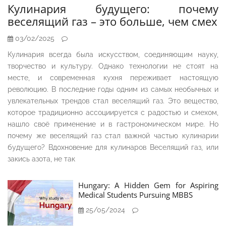
Кулинария будущего: почему
веселящий газ – это больше, чем смех
03/02/2025
Кулинария всегда была искусством, соединяющим науку,
творчество и культуру. Однако технологии не стоят на
месте, и современная кухня переживает настоящую
революцию. В последние годы одним из самых необычных и
увлекательных трендов стал веселящий газ. Это вещество,
которое традиционно ассоциируется с радостью и смехом,
нашло своё применение и в гастрономическом мире. Но
почему же веселящий газ стал важной частью кулинарии
будущего? Вдохновение для кулинаров Веселящий газ, или
закись азота, не так
Hungary: A Hidden Gem for Aspiring
Medical Students Pursuing MBBS
25/05/2024