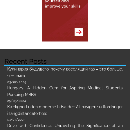
Recent Posts
Кулинария будущего: почему веселящий газ – это больше,
чем смех
03/02/2025
Hungary: A Hidden Gem for Aspiring Medical Students
Pursuing MBBS
25/05/2024
Kærlighed i den moderne tidsalder: At navigere udfordringer
i langdistanceforhold
19/07/2023
Drive with Confidence: Unraveling the Significance of an