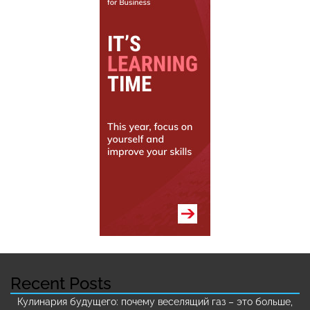
Recent Posts
Кулинария будущего: почему веселящий газ – это больше,