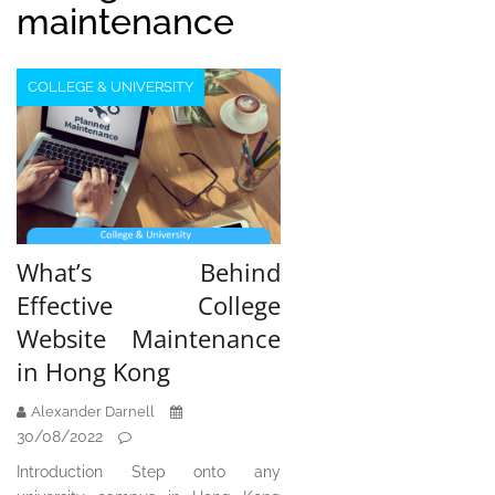
maintenance
COLLEGE & UNIVERSITY
What’s Behind
Effective College
Website Maintenance
in Hong Kong
Alexander Darnell
30/08/2022
Introduction Step onto any