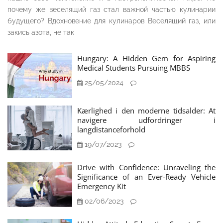
почему же веселящий газ стал важной частью кулинарии
будущего? Вдохновение для кулинаров Веселящий газ, или
закись азота, не так
Hungary: A Hidden Gem for Aspiring
Medical Students Pursuing MBBS
25/05/2024
Kærlighed i den moderne tidsalder: At
navigere udfordringer i
langdistanceforhold
19/07/2023
Drive with Confidence: Unraveling the
Significance of an Ever-Ready Vehicle
Emergency Kit
02/06/2023