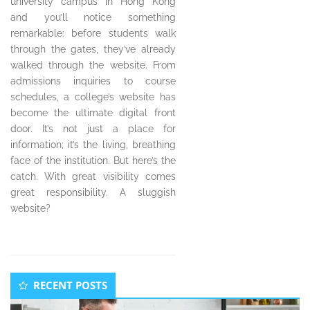
university campus in Hong Kong
and you’ll notice something
remarkable: before students walk
through the gates, they’ve already
walked through the website. From
admissions inquiries to course
schedules, a college’s website has
become the ultimate digital front
door. It’s not just a place for
information; it’s the living, breathing
face of the institution. But here’s the
catch. With great visibility comes
great responsibility. A sluggish
website?
Secondary
RECENT POSTS
Sidebar