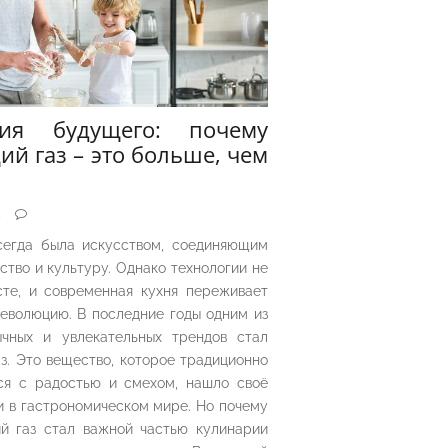
рия будущего: почему
ий газ – это больше, чем
5
сегда была искусством, соединяющим
ество и культуру. Однако технологии не
сте, и современная кухня переживает
еволюцию. В последние годы одним из
чных и увлекательных трендов стал
з. Это вещество, которое традиционно
ся с радостью и смехом, нашло своё
 в гастрономическом мире. Но почему
й газ стал важной частью кулинарии