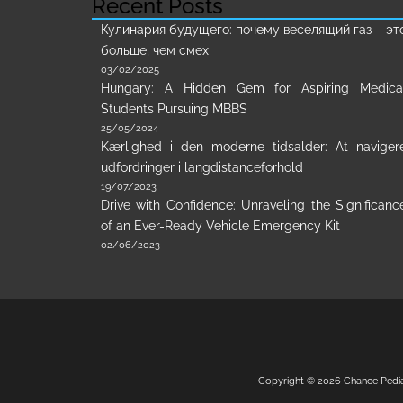
Recent Posts
Кулинария будущего: почему веселящий газ – эт
больше, чем смех
03/02/2025
Hungary: A Hidden Gem for Aspiring Medica
Students Pursuing MBBS
25/05/2024
Kærlighed i den moderne tidsalder: At naviger
udfordringer i langdistanceforhold
19/07/2023
Drive with Confidence: Unraveling the Significanc
of an Ever-Ready Vehicle Emergency Kit
02/06/2023
Copyright © 2026
Chance Pedi