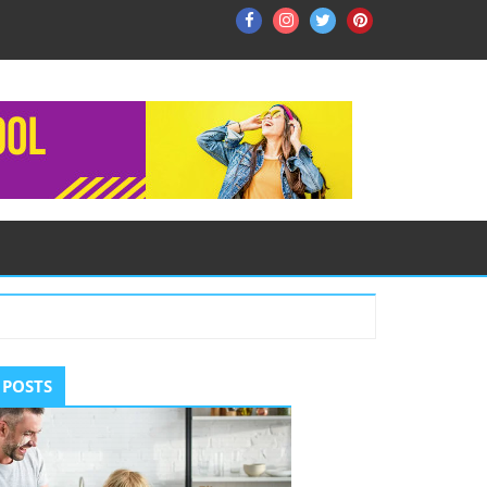
Facebook
Instagram
Twitter
Pinterest
ry
 POSTS